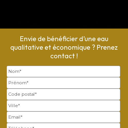
Envie de bénéficier d’une eau
qualitative et économique ? Prenez
contact !